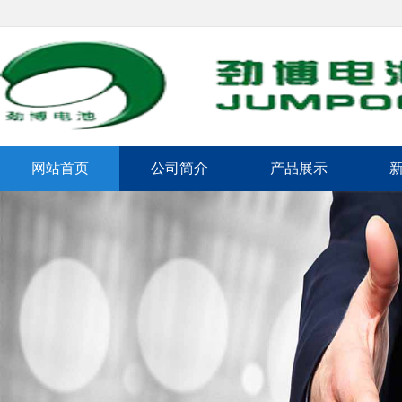
网站首页
公司简介
产品展示