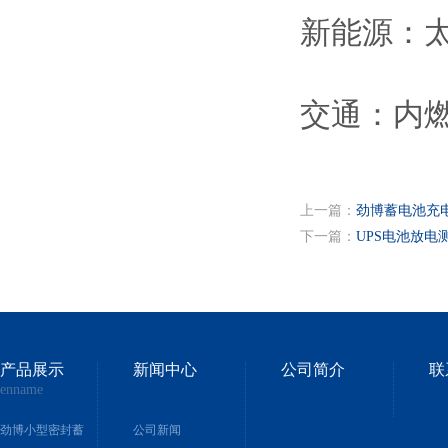
新能源‌：
‌交通‌：
上一篇：
劲博蓄电池充电
下一篇：
UPS电池放电
产品展示
新闻中心
公司简介
联
enname
劲博小型密封蓄
公司新闻