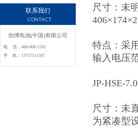
‌尺寸‌：未
联系我们
406×174×2
CONTACT
劲博电池(中国)有限公司
‌特点‌：
电 话：400-000-1581
输入电压范围1
手 机：13717511597
JP-HSE-7.
尺寸‌：未直
为紧凑型设