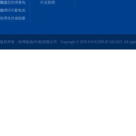
电池
固定型劲博蓄电
行业新闻
池
劲博HSE蓄电池
劲博光伏储能蓄
电池
版权所有：劲博电池(中国)有限公司 Copyright © 2016 FANGSHUICAILIAO. All rights 