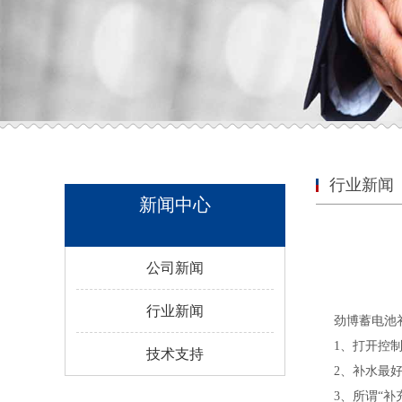
行业新闻
新闻中心
公司新闻
行业新闻
劲博蓄电池
1、打开控
技术支持
2、补水最
3、所谓“