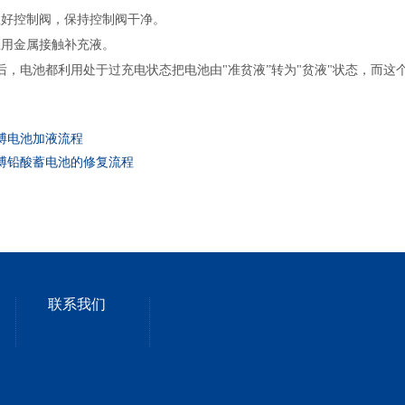
理好控制阀，保持控制阀干净。
止用金属接触补充液。
后，电池都利用处于过充电状态把电池由"准贫液”转为"贫液"状态，而这
博电池加液流程
博铅酸蓄电池的修复流程
联系我们