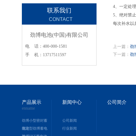
4、一定处
联系我们
5、绝对禁
CONTACT
每次补水以
劲博电池(中国)有限公司
电 话：400-000-1581
上一篇：
劲
下一篇：
劲
手 机：13717511597
产品展示
新闻中心
公司简介
enname
劲博小型密封蓄
公司新闻
电池
固定型劲博蓄电
行业新闻