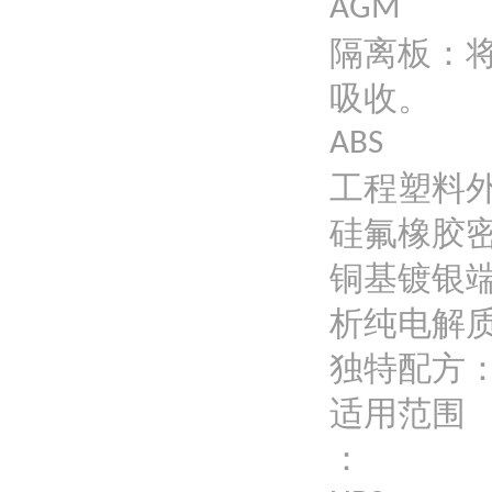
AGM
隔离板：
吸收。
ABS
工程塑料
硅氟橡胶
铜基镀银
析纯电解
独特配方
适用范围
：