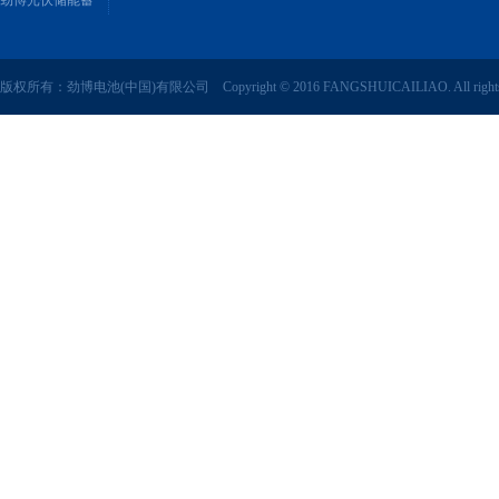
劲博光伏储能蓄
电池
版权所有：劲博电池(中国)有限公司 Copyright © 2016 FANGSHUICAILIAO. All rights 