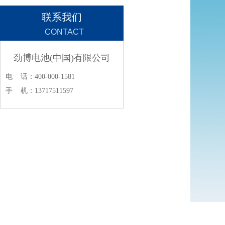
联系我们
CONTACT
劲博电池(中国)有限公司
电 话：400-000-1581
手 机：13717511597