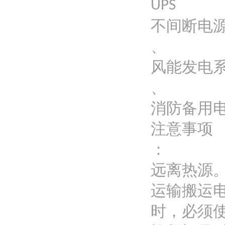
UPS
不间断电
、
风能发电
、
消防备用
注意事项
：
远离热源
运输搬运
时，必须