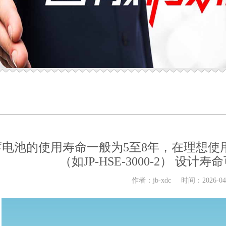
蓄电池的使用寿命一般为5至8年‌，在理想
（如JP-HSE-3000-2） 设计寿
作者：jb-xdc 时间：2026-04