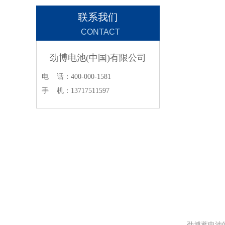
联系我们
CONTACT
劲博电池(中国)有限公司
电 话：400-000-1581
手 机：13717511597
‌劲博蓄电池