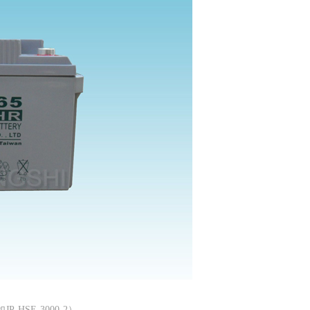
SE-3000-2）