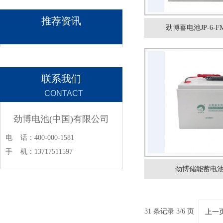
推荐资讯
劲博蓄电池JP-6-FM-
联系我们
CONTACT
劲博电池(中国)有限公司
电 话：400-000-1581
手 机：13717511597
劲博储能蓄电池1
31 条记录 3/6 页
上一