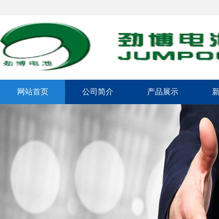
网站首页
公司简介
产品展示